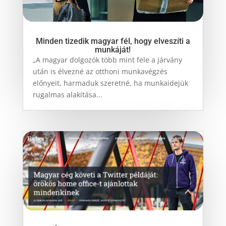
Minden tizedik magyar fél, hogy elveszíti a
munkáját!
„A magyar dolgozók több mint fele a járvány
után is élvezné az otthoni munkavégzés
előnyeit, harmaduk szeretné, ha munkaidejük
rugalmas alakítása...