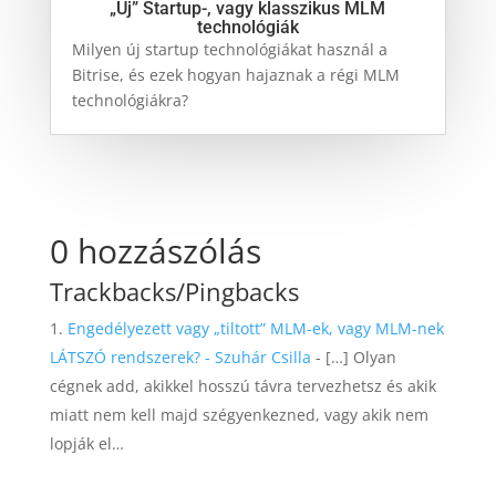
„Új” Startup-, vagy klasszikus MLM
technológiák
Milyen új startup technológiákat használ a
Bitrise, és ezek hogyan hajaznak a régi MLM
technológiákra?
0 hozzászólás
Trackbacks/Pingbacks
Engedélyezett vagy „tiltott” MLM-ek, vagy MLM-nek
LÁTSZÓ rendszerek? - Szuhár Csilla
- […] Olyan
cégnek add, akikkel hosszú távra tervezhetsz és akik
miatt nem kell majd szégyenkezned, vagy akik nem
lopják el…