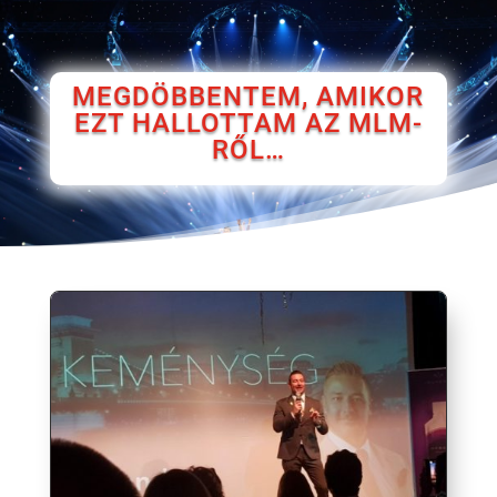
MEGDÖBBENTEM, AMIKOR
EZT HALLOTTAM AZ MLM-
RŐL…